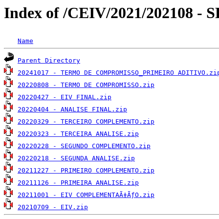
Index of /CEIV/2021/202108 
Name
Parent Directory
20241017 - TERMO DE COMPROMISSO_PRIMEIRO ADITIVO.zi
20220808 - TERMO DE COMPROMISSO.zip
20220427 - EIV FINAL.zip
20220404 - ANALISE FINAL.zip
20220329 - TERCEIRO COMPLEMENTO.zip
20220323 - TERCEIRA ANALISE.zip
20220228 - SEGUNDO COMPLEMENTO.zip
20220218 - SEGUNDA ANALISE.zip
20211227 - PRIMEIRO COMPLEMENTO.zip
20211126 - PRIMEIRA ANALISE.zip
20211001 - EIV COMPLEMENTAÃ‡ÃƒO.zip
20210709 - EIV.zip